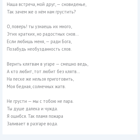
Наша встреча, мой друг, — сновиденье,
Так зачем же о нём нам грустить?
О, поверь! ты узнаешь их много,
Этих кратких, но радостных снов…
Если любишь меня, — ради Бога,
Позабудь необузданность слов.
Верить клятвам в угаре — смешно ведь,
А кто любит, тот любит без клятв…
На песке же нельзя приготовить,
Моя бедная, солнечных жатв.
Не грусти — мы с тобою не пара.
Ты душе далека и чужда.
Я ошибся. Так пламя пожара
Заливает в разгаре вода.