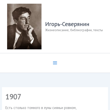
Перейти
к
содержимому
Игорь-Северянин
Жизнеописание, библиографии, тексты
1907
Есть столько томного в луны сияньи ровном,