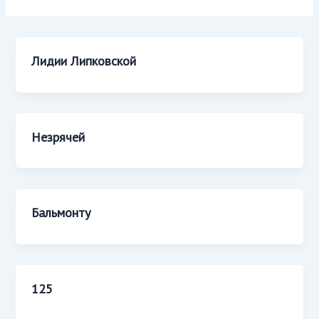
Лидии Липковской
Незрячей
Бальмонту
125