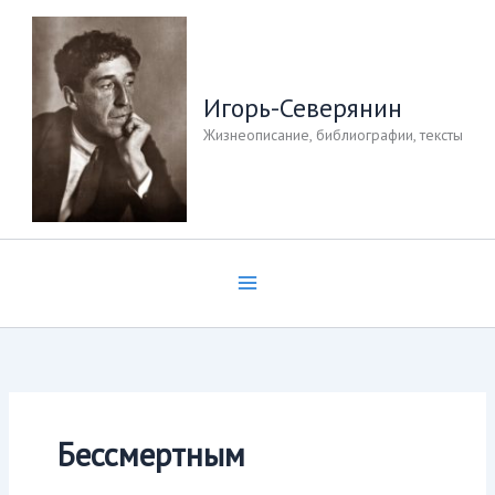
Перейти
к
содержимому
Игорь-Северянин
Жизнеописание, библиографии, тексты
Бессмертным