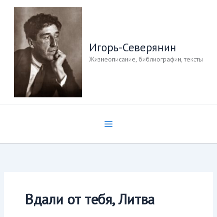
Перейти
к
содержимому
Игорь-Северянин
Жизнеописание, библиографии, тексты
Вдали от тебя, Литва