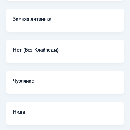
Зимняя литвинка
Нет (Без Клайпеды)
Чурлянис
Нида