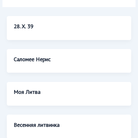
28. X. 39
Саломее Нерис
Моя Литва
Весенняя литвинка