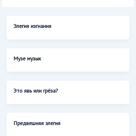
Элегия изгнания
Музе музык
Это явь или грёза?
Предвешняя элегия