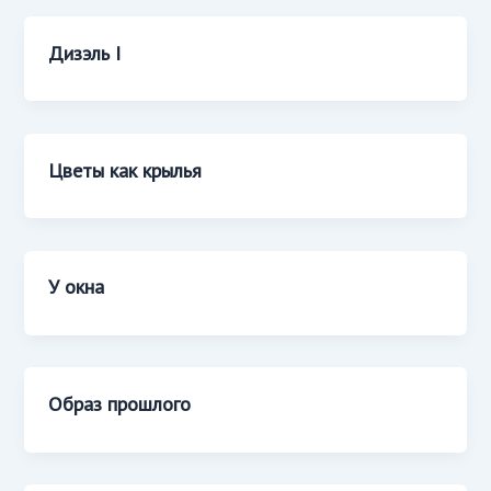
Дизэль I
Цветы как крылья
У окна
Образ прошлого