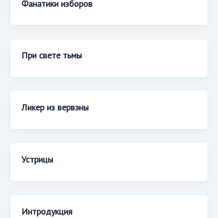
Фанатики изборов
При свете тьмы
Ликер из вервэны
Устрицы
Интродукция