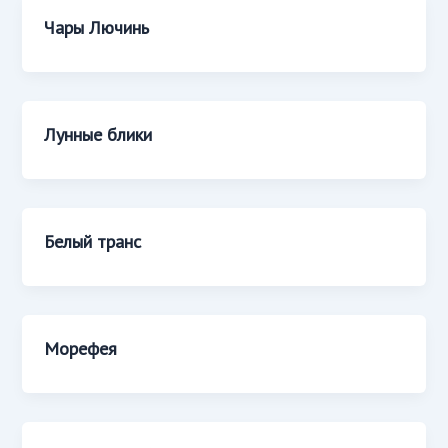
Чары Лючинь
Лунные блики
Белый транс
Морефея