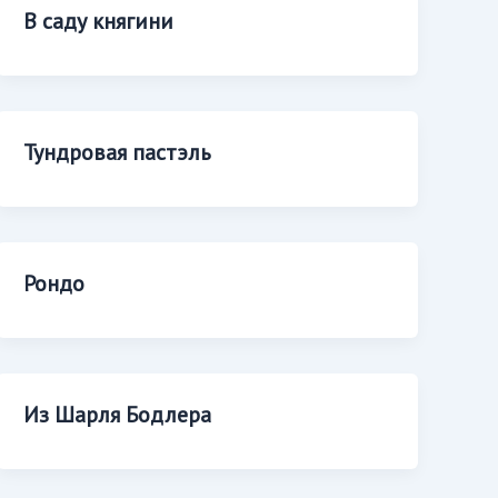
В саду княгини
Тундровая пастэль
Рондо
Из Шарля Бодлера