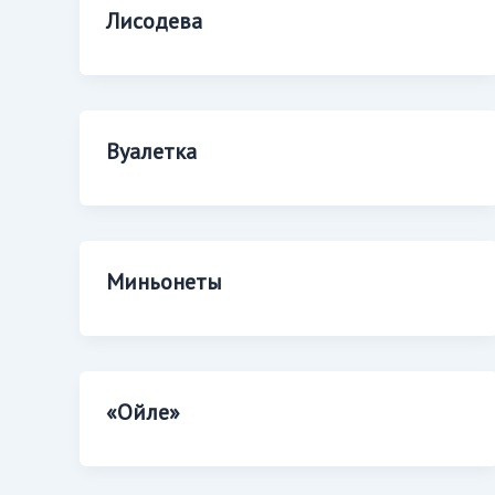
Лисодева
Вуалетка
Миньонеты
«Ойле»