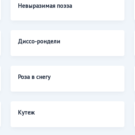
Невыразимая поэза
Диссо-рондели
Роза в снегу
Кутеж