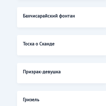
Бахчисарайский фонтан
Тоска о Сканде
Призрак-девушка
Гризель