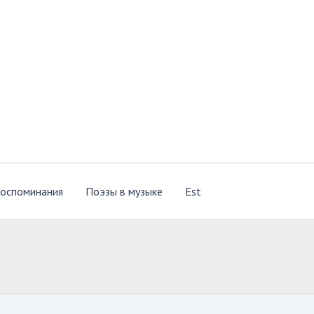
оспоминания
Поэзы в музыке
Est