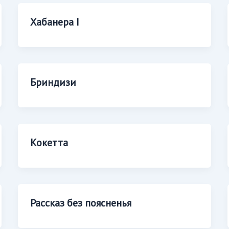
Хабанера I
Бриндизи
Кокетта
Рассказ без поясненья