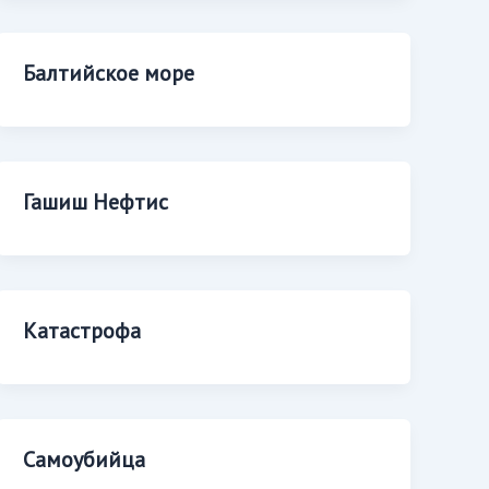
Балтийское море
Гашиш Нефтис
Катастрофа
Самоубийца