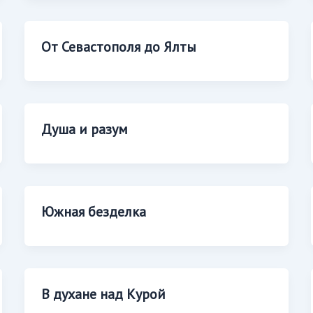
От Севастополя до Ялты
Душа и разум
Южная безделка
В духане над Курой