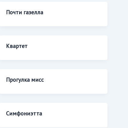
Почти газелла
Квартет
Прогулка мисс
Симфониэтта