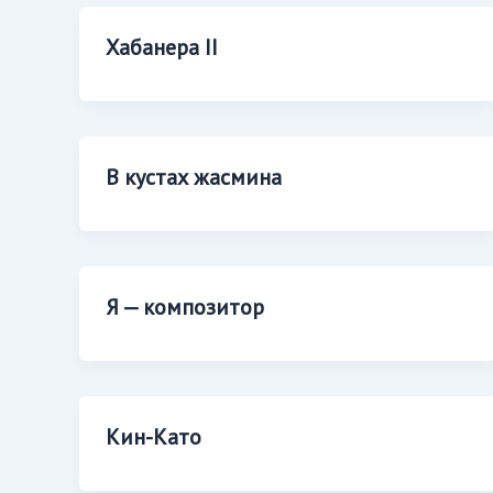
Хабанера II
В кустах жасмина
Я — композитор
Кин-Като