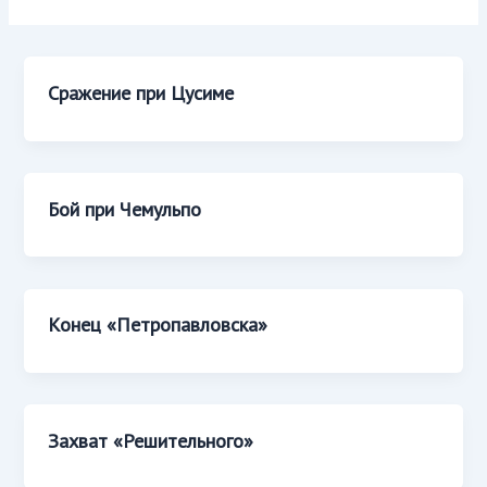
Сражение при Цусиме
Бой при Чемульпо
Конец «Петропавловска»
Захват «Решительного»