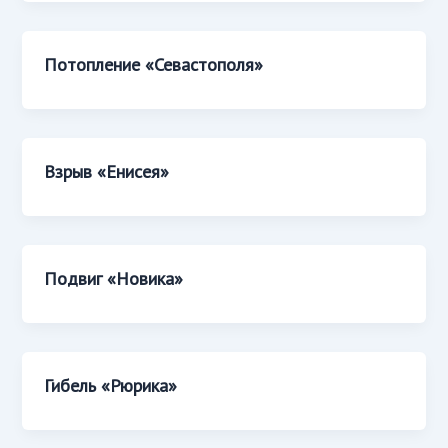
Потопление «Севастополя»
Взрыв «Енисея»
Подвиг «Новика»
Гибель «Рюрика»