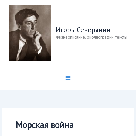
Перейти
к
содержимому
Игорь-Северянин
Жизнеописание, библиографии, тексты
Морская война