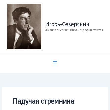
Перейти
к
содержимому
Игорь-Северянин
Жизнеописание, библиографии, тексты
Падучая стремнина