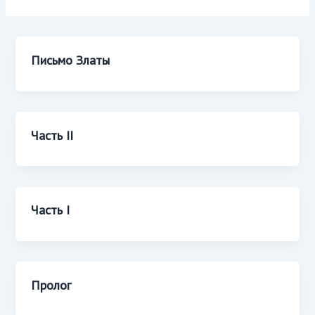
Письмо Златы
Часть II
Часть I
Пролог