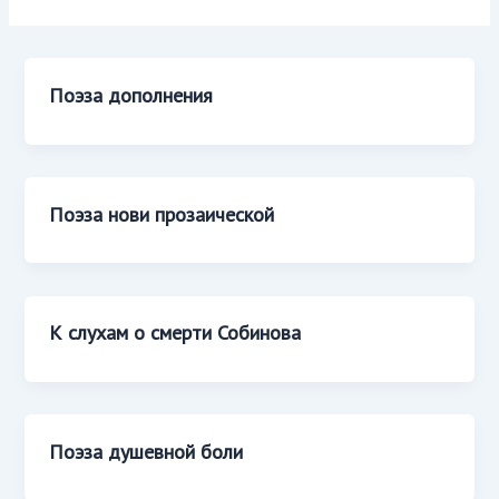
Поэза дополнения
Поэза нови прозаической
К слухам о смерти Собинова
Поэза душевной боли