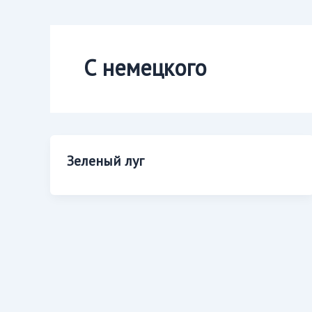
С немецкого
Зеленый луг