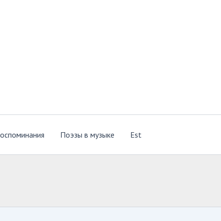
оспоминания
Поэзы в музыке
Est