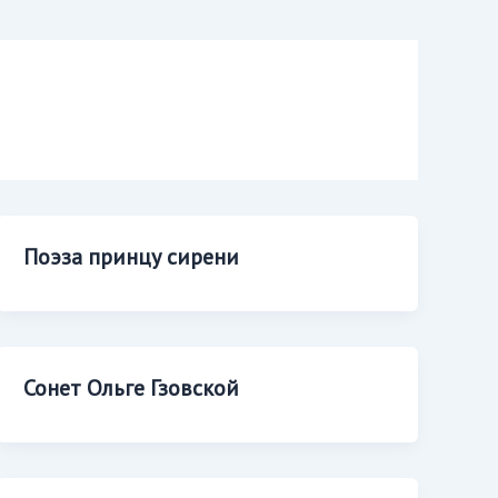
Поэза принцу сирени
Сонет Ольге Гзовской