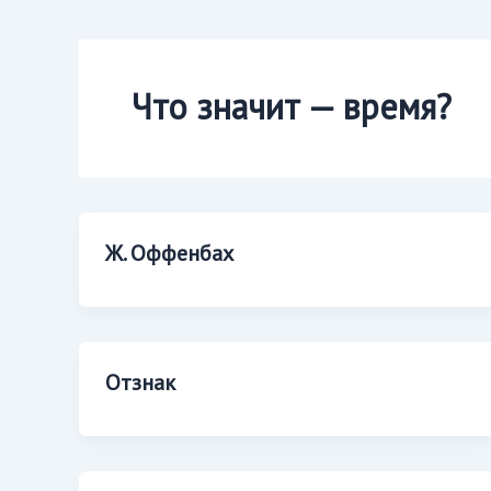
Что значит — время?
Ж. Оффенбах
Отзнак