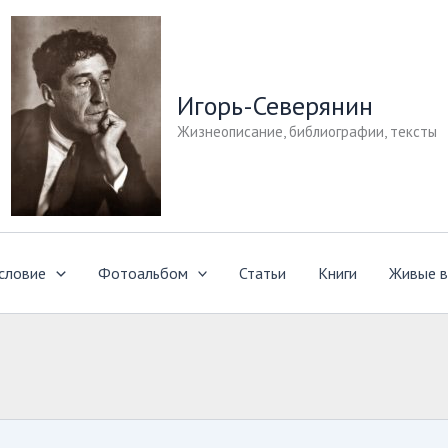
Игорь-Северянин
Жизнеописание, библиографии, тексты
словие
Фотоальбом
Статьи
Книги
Живые в