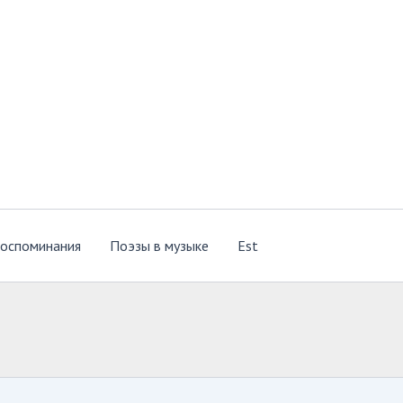
оспоминания
Поэзы в музыке
Est