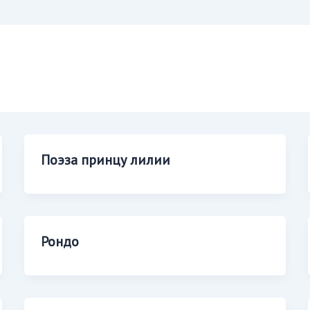
Поэза принцу лилии
Рондо