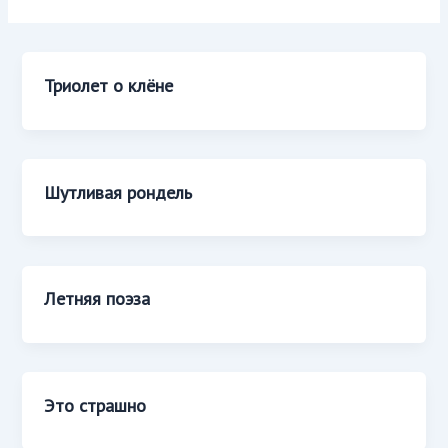
Триолет о клёне
Шутливая рондель
Летняя поэза
Это страшно