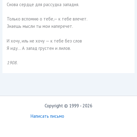
Снова сердце для рассудка западня.
Только вспомню о тебе,— к тебе влечет.
Знаешь мысли ты мои наперечет.
И хочу, иль не хочу — к тебе без слов
Я иду… А запад грустен и лилов.
1908.
Copyright © 1999 - 2026
Написать письмо