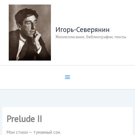
Перейти
к
содержимому
Игорь-Северянин
Жизнеописание, библиографии, тексты
Prelude II
Мои стихи — туманный сон.