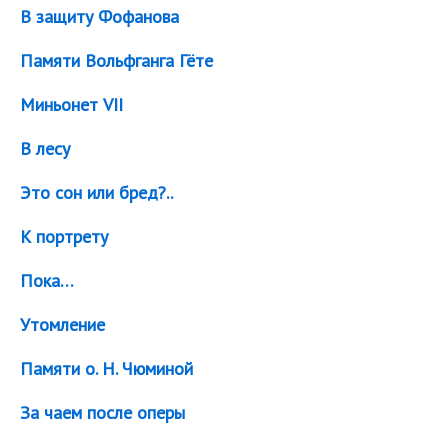
В защиту Фофанова
Памяти Вольфганга Гёте
Миньонет VII
В лесу
Это сон или бред?..
К портрету
Пока…
Утомление
Памяти о. Н. Чюминой
За чаем после оперы