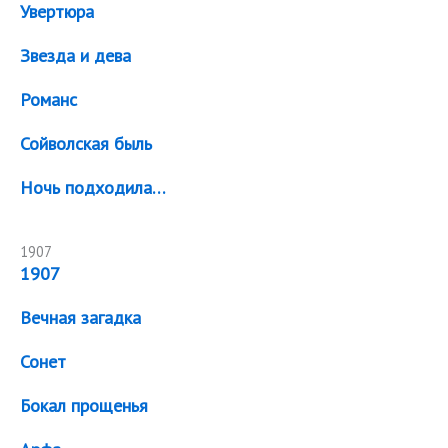
Увертюра
Звезда и дева
Романс
Сойволская быль
Ночь подходила…
1907
1907
Вечная загадка
Сонет
Бокал прощенья