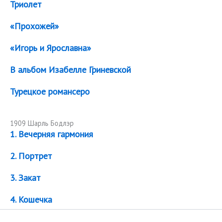
Триолет
«Прохожей»
«Игорь и Ярославна»
В альбом Изабелле Гриневской
Турецкое романсеро
1909 Шарль Бодлэр
1. Вечерняя гармония
2. Портрет
3. Закат
4. Кошечка