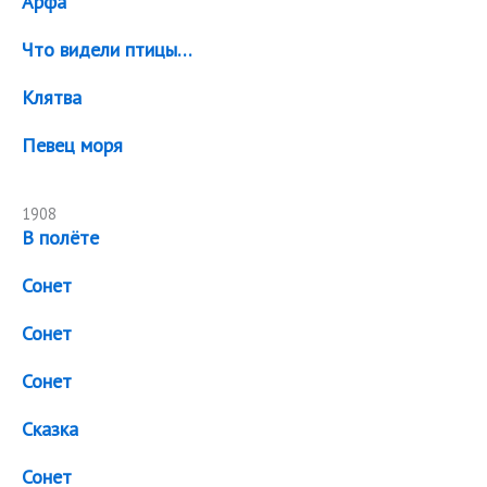
Арфа
Что видели птицы…
Клятва
Певец моря
1908
В полёте
Сонет
Сонет
Сонет
Сказка
Сонет