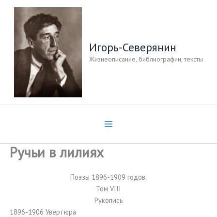
Перейти
к
содержимому
Игорь-Северянин
Жизнеописание, библиографии, тексты
Ручьи в лилиях
Поэзы 1896-1909 годов.
Том VIII
Рукопись
1896-1906 Увертюра