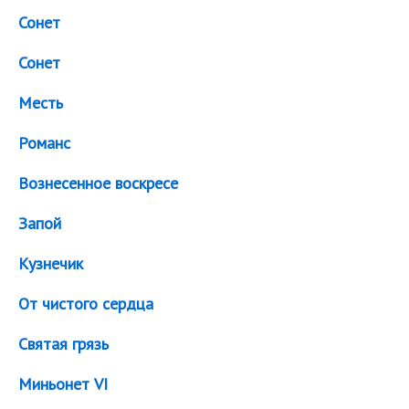
Сонет
Сонет
Месть
Романс
Вознесенное воскресе
Запой
Кузнечик
От чистого сердца
Святая грязь
Миньонет VI