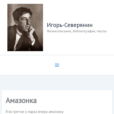
Перейти
к
содержимому
Игорь-Северянин
Жизнеописание, библиографии, тексты
Амазонка
Я встретил у парка вчера амазонку