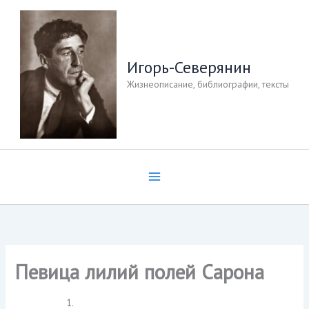
Перейти
к
содержимому
Игорь-Северянин
Жизнеописание, библиографии, тексты
Певица лилий полей Сарона
1.