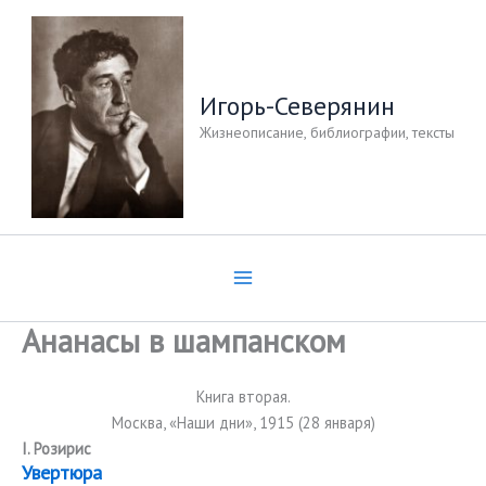
Перейти
к
содержимому
Игорь-Северянин
Жизнеописание, библиографии, тексты
Ананасы в шампанском
Книга вторая.
Москва, «Наши дни», 1915 (28 января)
I. Розирис
Увертюра