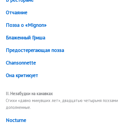
Отчаяние
Поэза о «Mignon»
Блаженный Гриша
Предостерегающая поэза
Chansonnette
Она критикует
II. Незабудки на канавках
Стихи «давно минувших лет», двадцатью четырьмя поэзами
дополненные.
Nocturne