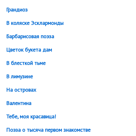
Грандиоз
В коляске Эсклармонды
Барбарисовая поэза
Цветок букета дам
В блесткой тьме
В лимузине
На островах
Валентина
Тебе, моя красавица!
Поэза о тысяча первом знакомстве