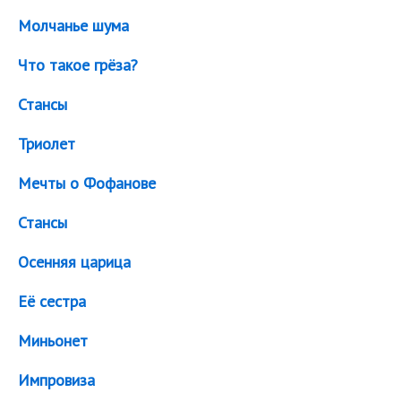
Молчанье шума
Что такое грёза?
Стансы
Триолет
Мечты о Фофанове
Стансы
Осенняя царица
Её сестра
Миньонет
Импровиза