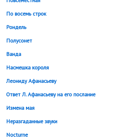
Повсеместная
По восемь строк
Рондель
Полусонет
Ванда
Насмешка короля
Леониду Афанасьеву
Ответ Л. Афанасьеву на его послание
Измена мая
Неразгаданные звуки
Nocturne