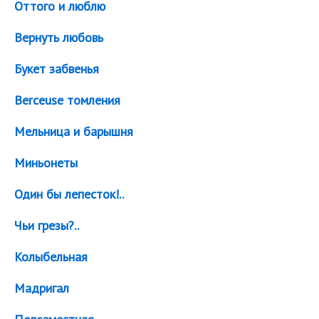
Оттого и люблю
Вернуть любовь
Букет забвенья
Berceuse томления
Мельница и барышня
Миньонеты
Один бы лепесток!..
Чьи грезы?..
Колыбельная
Мадригал