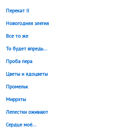
Перекат II
Новогодняя элегия
Все то же
То будет впредь…
Проба пера
Цветы и ядоцветы
Промельк
Миррэты
Лепестки оживают
Сердце моё…